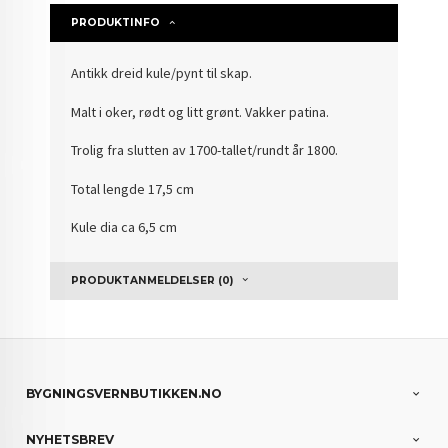
PRODUKTINFO
Antikk dreid kule/pynt til skap.
Malt i oker, rødt og litt grønt. Vakker patina.
Trolig fra slutten av 1700-tallet/rundt år 1800.
Total lengde 17,5 cm
Kule dia ca 6,5 cm
PRODUKTANMELDELSER (0)
BYGNINGSVERNBUTIKKEN.NO
NYHETSBREV