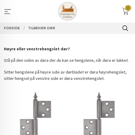
Gå
0
til
innholdet
FORSIDE
TILBEHØR DØR
Høyre eller venstrehengslet dør?
Stå på den siden av døra der du kan se hengslene, når døra er lukket.
Sitter hengslene på høyre side av dørbladet er døra høyrehengslet,
sitter hengsel på venstre side er døra venstrehengslet.