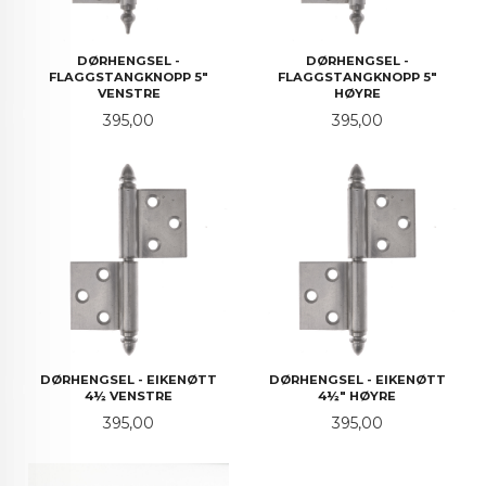
DØRHENGSEL -
DØRHENGSEL -
FLAGGSTANGKNOPP 5"
FLAGGSTANGKNOPP 5"
VENSTRE
HØYRE
Pris
Pris
395,00
395,00
DØRHENGSEL - EIKENØTT
DØRHENGSEL - EIKENØTT
4½ VENSTRE
4½" HØYRE
Pris
Pris
395,00
395,00