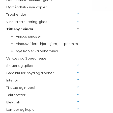
Dørhåndtak - nye kopier
Tilbehør dør
Vindusrestaurering, glass
Tilbehør vindu
Vindushengsler
Vindusvridere, hjørnejern, hasper m.m.
Nye kopier - tilbehør vindu
Verktøy og Speedheater
Skruer og spiker
Gardinkuler, spyd og tilbehør
Interiør
Til skap og møbel
Takrosetter
Elektrisk
Lamper og kupler