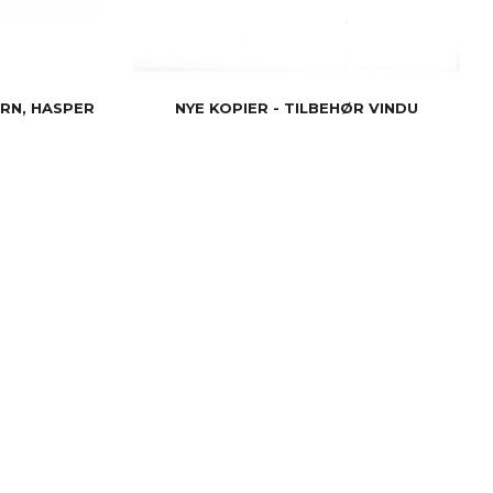
ERN, HASPER
NYE KOPIER - TILBEHØR VINDU