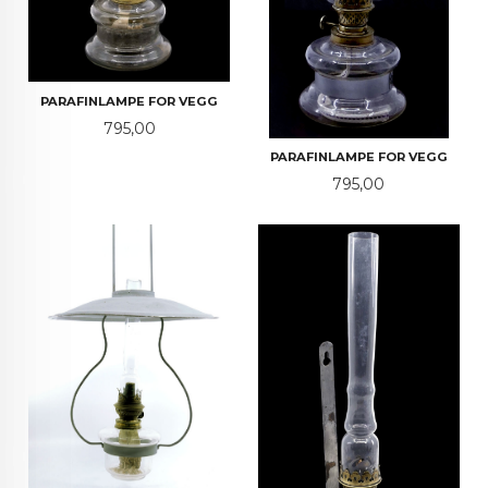
PARAFINLAMPE FOR VEGG
Pris
795,00
PARAFINLAMPE FOR VEGG
Pris
795,00