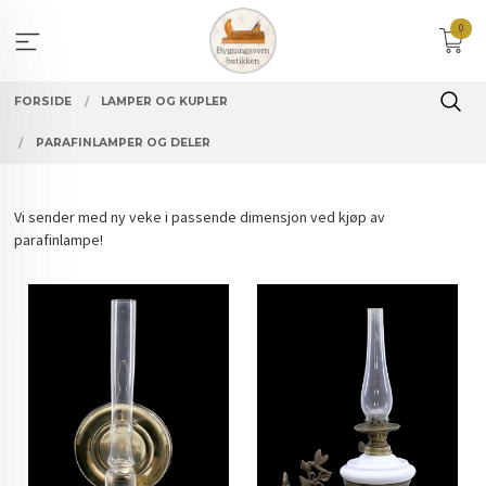
Gå
0
til
innholdet
FORSIDE
LAMPER OG KUPLER
PARAFINLAMPER OG DELER
Vi sender med ny veke i passende dimensjon ved kjøp av
parafinlampe!