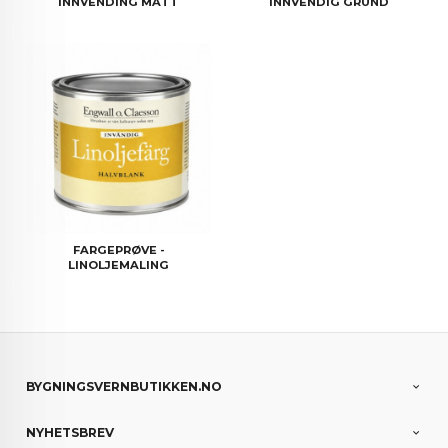
INNVENDING MATT
INNVENDIG GRUND
FARGEPRØVE -
LINOLJEMALING
BYGNINGSVERNBUTIKKEN.NO
NYHETSBREV