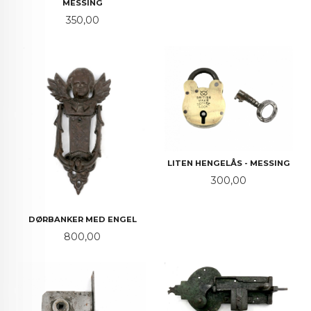
MESSING
Pris
350,00
LITEN HENGELÅS - MESSING
Pris
300,00
DØRBANKER MED ENGEL
Pris
800,00