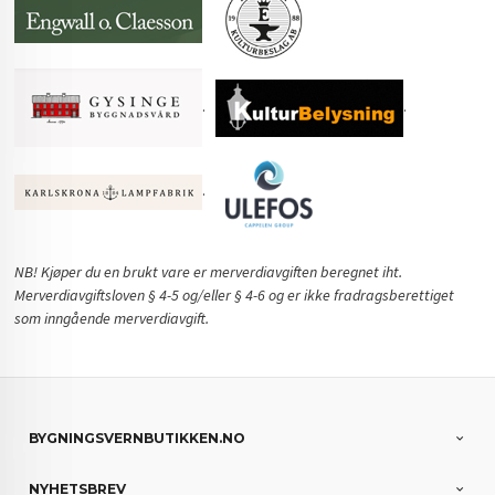
.
.
.
NB! Kjøper du en brukt vare er merverdiavgiften beregnet iht.
Merverdiavgiftsloven § 4-5 og/eller § 4-6 og er ikke fradragsberettiget
som inngående merverdiavgift.
BYGNINGSVERNBUTIKKEN.NO
NYHETSBREV