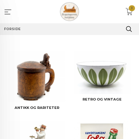
Gå
0
til
innholdet
FORSIDE
RETRO OG VINTAGE
ANTIKK OG RARITETER