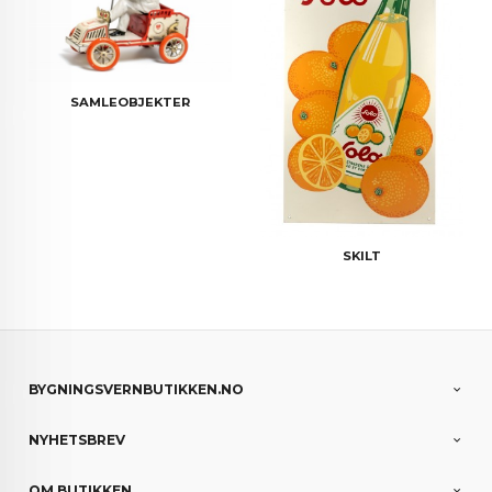
SAMLEOBJEKTER
SKILT
BYGNINGSVERNBUTIKKEN.NO
NYHETSBREV
OM BUTIKKEN