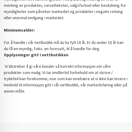
merking av produkter, varseltekster, salgsforbud eller beslutning fra
myndigheter som påvirker markedet og produkter i negativ retning
eller unormal nedgang i markedet.
Minimumsalder:
For å handle i vår nettbutikk må du ha fylt 18 år. Er du under 18 år kan
du få en myndig, f.eks. en foresatt, til å handle for deg.
Opplysninger gitt i nettbutikken
Vi tilstreber å gi våre kunder så korrekt informasjon om våre
produkter som mulig. Vi tar imidlertid forbehold om at skrive-/
trykkfeil kan forekomme, noe som kan innebære at vi ikke kan levere i
henhold til informasjon gitt i vår nettbutikk, vår markedsføring eller på
annen måte.