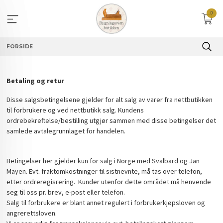
Gå
0
til
innholdet
FORSIDE
Betaling og retur
Disse salgsbetingelsene gjelder for alt salg av varer fra nettbutikken
til forbrukere og ved nettbutikk salg. Kundens
ordrebekreftelse/bestilling utgjør sammen med disse betingelser det
samlede avtalegrunnlaget for handelen.
Betingelser her gjelder kun for salg i Norge med Svalbard og Jan
Mayen. Evt. fraktomkostninger til sistnevnte, må tas over telefon,
etter ordreregisrering. Kunder utenfor dette området må henvende
seg til oss pr. brev, e-post eller telefon.
Salg til forbrukere er blant annet regulert i forbrukerkjøpsloven og
angrerettsloven.