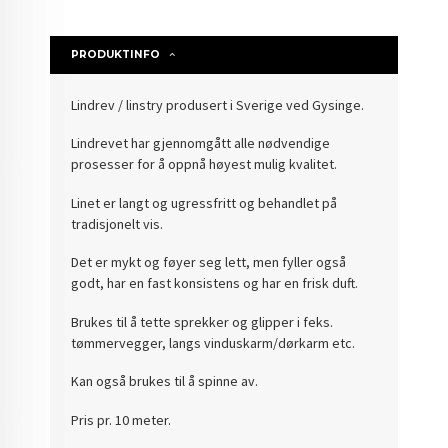
PRODUKTINFO
Lindrev / linstry produsert i Sverige ved Gysinge.
Lindrevet har gjennomgått alle nødvendige
prosesser for å oppnå høyest mulig kvalitet.
Linet er langt og ugressfritt og behandlet på
tradisjonelt vis.
Det er mykt og føyer seg lett, men fyller også
godt, har en fast konsistens og har en frisk duft.
Brukes til å tette sprekker og glipper i feks.
tømmervegger, langs vinduskarm/dørkarm etc.
Kan også brukes til å spinne av.
Pris pr. 10 meter.