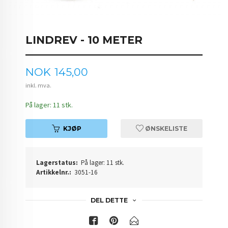
LINDREV - 10 METER
Pris
NOK
145,00
inkl. mva.
På lager: 11 stk.
KJØP
ØNSKELISTE
Lagerstatus:
På lager: 11 stk.
Artikkelnr.:
3051-16
DEL DETTE