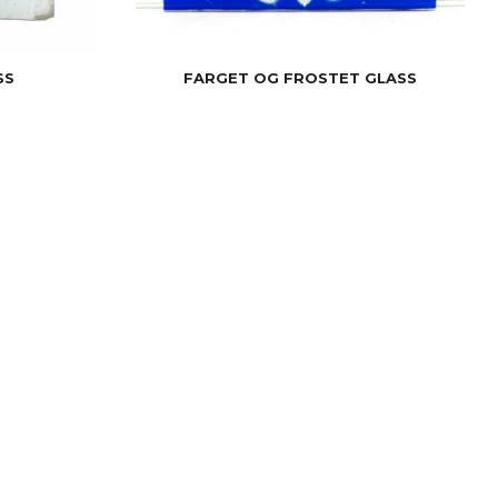
SS
FARGET OG FROSTET GLASS