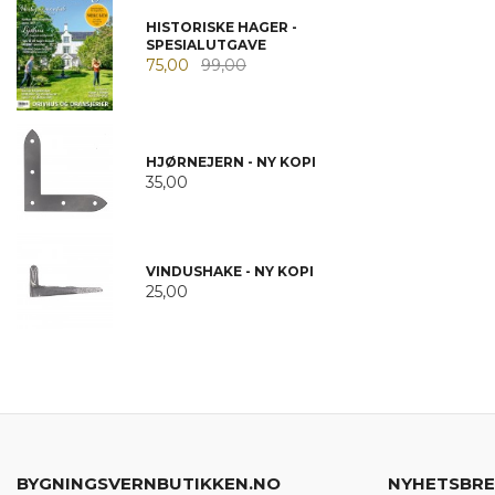
HISTORISKE HAGER -
SPESIALUTGAVE
75,00
99,00
HJØRNEJERN - NY KOPI
35,00
VINDUSHAKE - NY KOPI
25,00
BYGNINGSVERNBUTIKKEN.NO
NYHETSBR