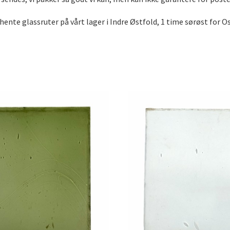
 hente glassruter på vårt lager i Indre Østfold, 1 time sørøst for O