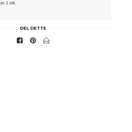
er: 1 stk.
DEL DETTE