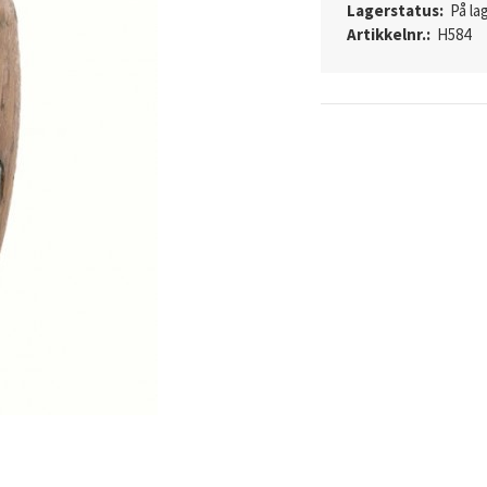
Lagerstatus:
På lag
Artikkelnr.:
H584