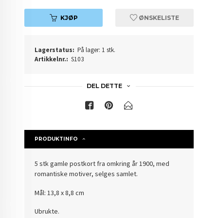
KJØP
ØNSKELISTE
Lagerstatus:
På lager: 1 stk.
Artikkelnr.:
S103
DEL DETTE
PRODUKTINFO
5 stk gamle postkort fra omkring år 1900, med
romantiske motiver, selges samlet.
Mål: 13,8 x 8,8 cm
Ubrukte.