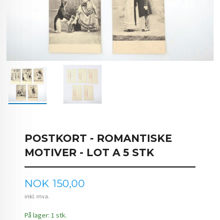
POSTKORT - ROMANTISKE
MOTIVER - LOT A 5 STK
Pris
NOK
150,00
inkl. mva.
På lager: 1 stk.