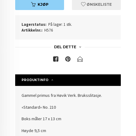
KJØP
ØNSKELISTE
Lagerstatus:
På lager: 1 stk.
Artikkelnr.:
H576
DEL DETTE
PRODUKTINFO
Gammel primus fra Høvik Verk. Bruksslitasje.
«Standard» No. 210
Boks måler 17 x 13 cm
Høyde 9,5 cm