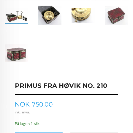
PRIMUS FRA HØVIK NO. 210
Pris
NOK
750,00
inkl. mva.
På lager: 1 stk.