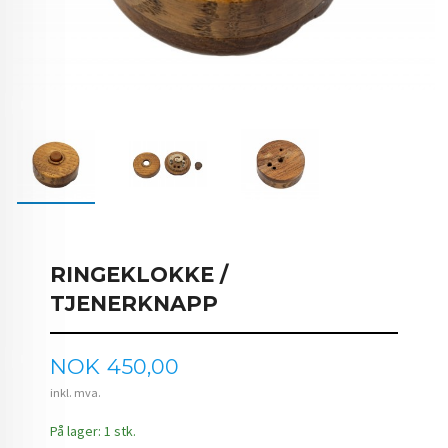
RINGEKLOKKE /
TJENERKNAPP
Pris
NOK
450,00
inkl. mva.
På lager: 1 stk.