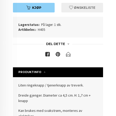
KJØP
ØNSKELISTE
Lagerstatus:
På lager: 1 stk.
Artikkelnr.:
H405
DEL DETTE
PRODUKTINFO
Liten ringeknapp / tjenerknapp av treverk.
Dreide gjenger. Diameter ca 4,5 cm. H: 1,7 cm +
knapp
Kan brukes med svakstrøm, monteres av