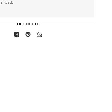
er: 1 stk.
DEL DETTE