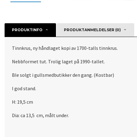
PRODUKTINFO
PRODUKTANMELDELSER (0)
Tinnkrus, ny håndlaget kopi av 1700-talls tinnkrus.
Nebbformet tut. Trolig laget på 1990-tallet.
Ble solgt i gullsmedbutikker den gang. (Kostbar)
I god stand.
H: 19,5 cm
Dia: ca 13,5 cm, målt under.