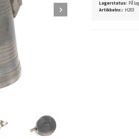
Lagerstatus:
På lag
Next
Artikkelnr.:
H203