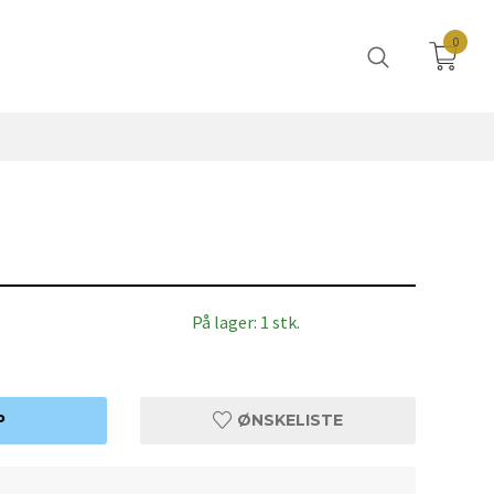
0
På lager: 1 stk.
P
ØNSKELISTE