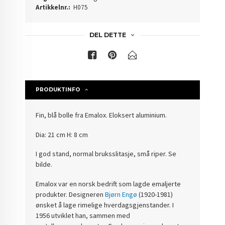
Artikkelnr.:
H075
DEL DETTE
PRODUKTINFO
Fin, blå bolle fra Emalox. Eloksert aluminium.
Dia: 21 cm H: 8 cm
I god stand, normal bruksslitasje, små riper. Se
bilde.
Emalox var en norsk bedrift som lagde emaljerte
produkter. Designeren
Bjørn Engø
(1920-1981)
ønsket å lage rimelige hverdagsgjenstander. I
1956 utviklet han, sammen med