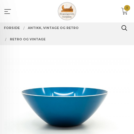
Gå
0
til
innholdet
FORSIDE
ANTIKK, VINTAGE OG RETRO
RETRO OG VINTAGE