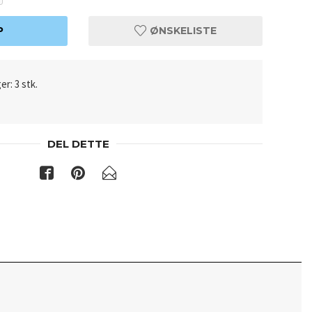
P
ØNSKELISTE
er: 3 stk.
DEL DETTE