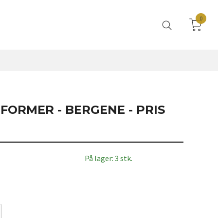
0
FORMER - BERGENE - PRIS
På lager: 3 stk.