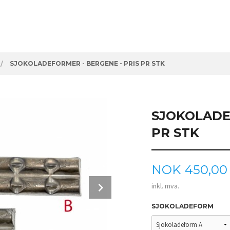
SJOKOLADEFORMER - BERGENE - PRIS PR STK
SJOKOLADE
PR STK
Pris
NOK
450,00
Next
inkl. mva.
SJOKOLADEFORM