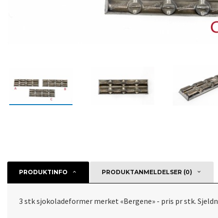
PRODUKTINFO
PRODUKTANMELDELSER (0)
3 stk sjokoladeformer merket «Bergene» - pris pr stk. Sjeldn