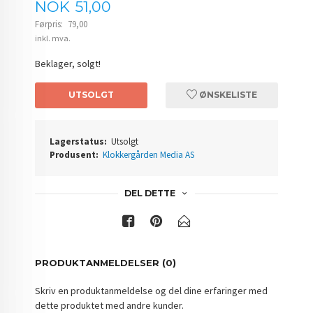
Tilbud
NOK
51,00
Førpris:
79,00
Rabatt
inkl. mva.
Beklager, solgt!
UTSOLGT
ØNSKELISTE
Lagerstatus:
Utsolgt
Produsent:
Klokkergården Media AS
DEL DETTE
PRODUKTANMELDELSER (0)
Skriv en produktanmeldelse og del dine erfaringer med
dette produktet med andre kunder.