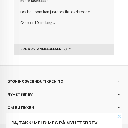
nyere låsekasse.
Løs bolt som kan justeres iht. dørbredde.
Grep ca 10 cm langt.
PRODUKTANMELDELSER (0)
BYGNINGSVERNBUTIKKEN.NO
NYHETSBREV
OM BUTIKKEN
×
JA, TAKK! MELD MEG PÅ NYHETSBREV