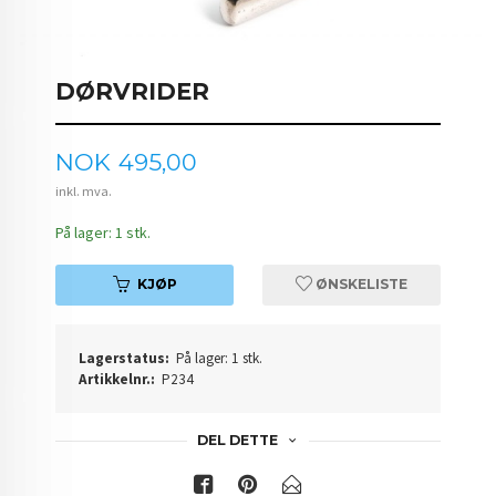
DØRVRIDER
Pris
NOK
495,00
inkl. mva.
På lager: 1 stk.
KJØP
ØNSKELISTE
Lagerstatus:
På lager: 1 stk.
Artikkelnr.:
P234
DEL DETTE