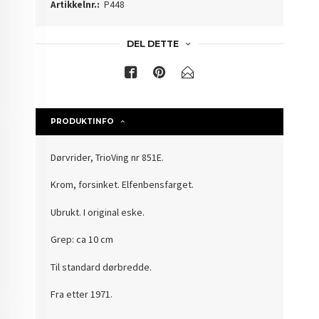
Artikkelnr.:
P448
DEL DETTE
PRODUKTINFO
Dørvrider, TrioVing nr 851E.
Krom, forsinket. Elfenbensfarget.
Ubrukt. I original eske.
Grep: ca 10 cm
Til standard dørbredde.
Fra etter 1971.