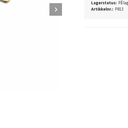
Lagerstatus:
På lag
Next
Artikkelnr.:
P813