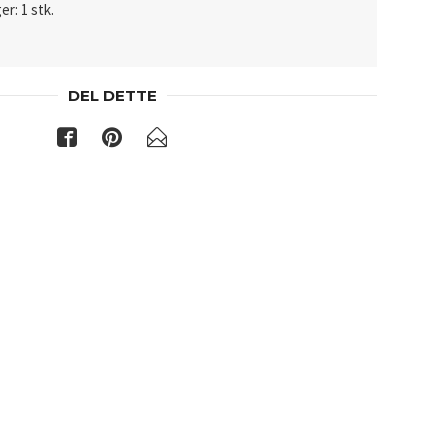
er: 1 stk.
DEL DETTE