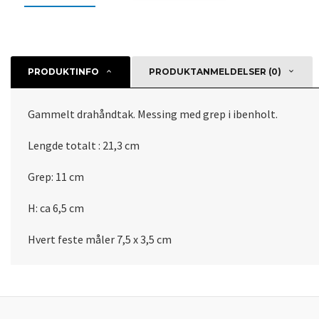
PRODUKTINFO
PRODUKTANMELDELSER (0)
Gammelt drahåndtak. Messing med grep i ibenholt.
Lengde totalt : 21,3 cm
Grep: 11 cm
H: ca 6,5 cm
Hvert feste måler 7,5 x 3,5 cm