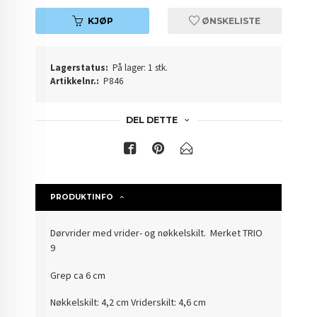
KJØP
ØNSKELISTE
Lagerstatus:
På lager: 1 stk.
Artikkelnr.:
P846
DEL DETTE
PRODUKTINFO
Dørvrider med vrider- og nøkkelskilt. Merket TRIO
9
Grep ca 6 cm
Nøkkelskilt: 4,2 cm Vriderskilt: 4,6 cm