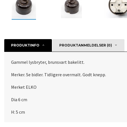
PRODUKTINFO
PRODUKTANMELDELSER (0)
Gammel lysbryter, brunsvart bakelitt.
Merker. Se bidler. Tidligere overmalt. Godt knepp.
Merket ELKO
Dia 6 cm
H: 5 cm