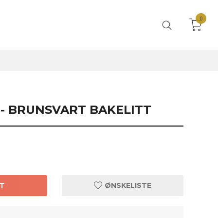
0
 - BRUNSVART BAKELITT
T
ØNSKELISTE