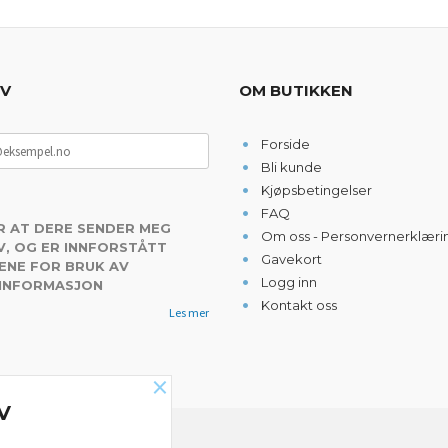
EV
OM BUTIKKEN
Forside
Bli kunde
Kjøpsbetingelser
FAQ
R AT DERE SENDER MEG
Om oss - Personvernerklæri
, OG ER INNFORSTÅTT
Gavekort
ENE FOR BRUK AV
Logg inn
 INFORMASJON
Kontakt oss
Les mer
×
V