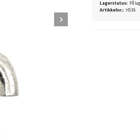
Lagerstatus:
På lag
Artikkelnr.:
H536
Next