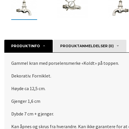
PRODUKTINFO
PRODUKTANMELDELSER (0)
Gammel kran med porselensmerke «Koldt» på toppen.
Dekorativ. Forniklet.
Høyde ca 12,5 cm.
Gjenger 1,6 cm
Dybde 7 cm + gjenger.
Kan åpnes og skrus fra hverandre. Kan ikke garantere for at d