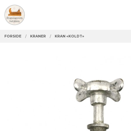
Gå
Lukk
PRODUKTER
til
innholdet
FORSIDE
KRANER
KRAN «KOLDT»