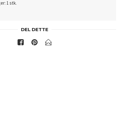
er: 1 stk.
DEL DETTE