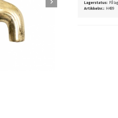
Lagerstatus:
På lag
Artikkelnr.:
H489