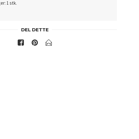
er: 1 stk.
DEL DETTE