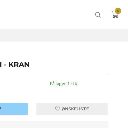
0
 - KRAN
På lager: 1 stk.
P
ØNSKELISTE