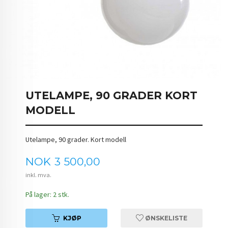
UTELAMPE, 90 GRADER KORT
MODELL
Utelampe, 90 grader. Kort modell
Pris
NOK
3 500,00
inkl. mva.
På lager: 2 stk.
KJØP
ØNSKELISTE