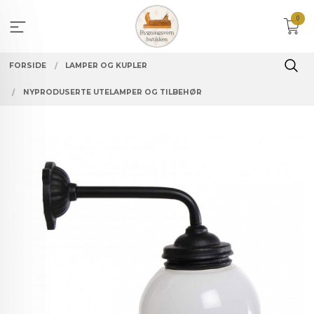
Gå
0
til
innholdet
FORSIDE
LAMPER OG KUPLER
NYPRODUSERTE UTELAMPER OG TILBEHØR