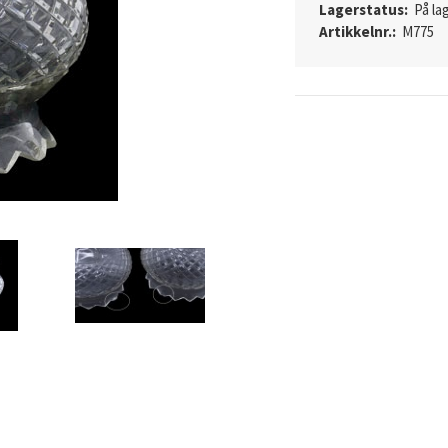
Lagerstatus:
På lag
Artikkelnr.:
M775