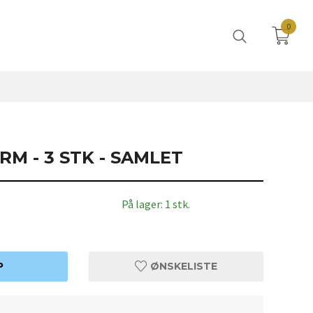
0
M - 3 STK - SAMLET
På lager: 1 stk.
P
ØNSKELISTE