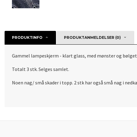
PRODUKTINFO
PRODUKTANMELDELSER (0)
Gammel lampeskjerm - klart glass, med mønster og bølget
Totalt 3 stk. Selges samlet.
Noen nag/ små skader i topp. 2 stk har også små nag i nedkan