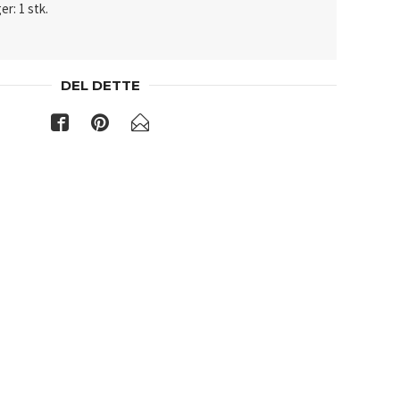
er: 1 stk.
DEL DETTE