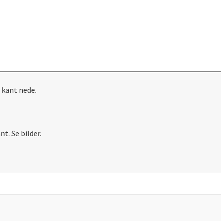
 kant nede.
t. Se bilder.