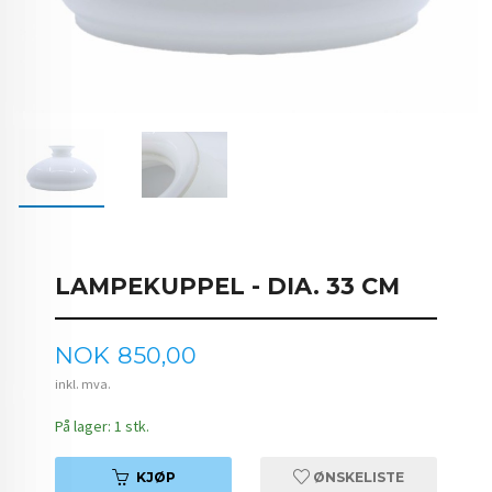
LAMPEKUPPEL - DIA. 33 CM
Pris
NOK
850,00
inkl. mva.
På lager: 1 stk.
KJØP
ØNSKELISTE