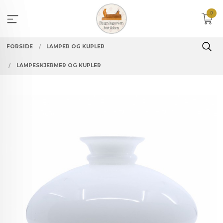
Gå
0
til
innholdet
FORSIDE
LAMPER OG KUPLER
LAMPESKJERMER OG KUPLER