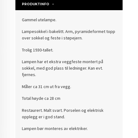
PRODUKTINFO
Gammel utelampe.
Lampesokkel i bakelitt. Arm, pyramideformet topp
over sokkel og feste i støpejern.
Trolig 1930-tallet.
Lampen har et ekstra veggfeste montert på
sokkel, med god plass til ledninger. Kan evt.
fjernes.
Måler ca 31 cm ut fra vegg.
Total høyde ca 28 cm
Restaurert. Malt svart. Porselen og elektrisk
opplegg er i god stand.
Lampen bør monteres av elektriker.