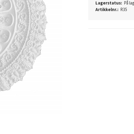
Lagerstatus:
På lag
Artikkelnr.:
R35