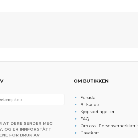
EV
OM BUTIKKEN
Forside
Bli kunde
Kjøpsbetingelser
FAQ
R AT DERE SENDER MEG
Om oss - Personvernerklæri
, OG ER INNFORSTÅTT
Gavekort
ENE FOR BRUK AV