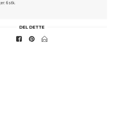
er: 6 stk.
DEL DETTE