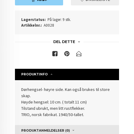
Lagerstatus:
På lager: 9 stk.
Artikkelnr.:
A0028
DEL DETTE
PRODUKTINFO
Dørhengsel- høyre side. Kan også brukes til store
skap.
Høyde hengsel: 10 cm. ( totalt 11 cm)
Tilstand ubrukt,
men
litt
rustflekker.
TRIO, norsk fabrikat. 1940/50-tallet.
PRODUKTANMELDELSER (0)