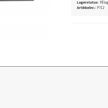
Lagerstatus:
På lag
Artikkelnr.:
P712