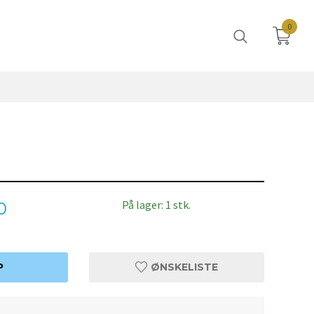
0
På lager: 1 stk.
0
P
ØNSKELISTE