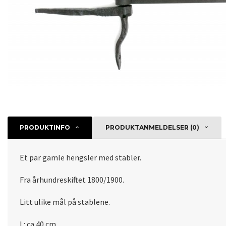
PRODUKTINFO
PRODUKTANMELDELSER (0)
Et par gamle hengsler med stabler.
Fra århundreskiftet 1800/1900.
Litt ulike mål på stablene.
L: ca 40 cm