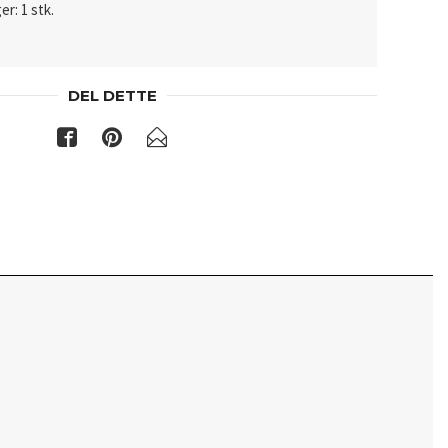
er: 1 stk.
DEL DETTE