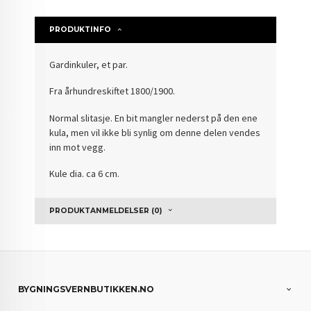
PRODUKTINFO
Gardinkuler, et par.
Fra århundreskiftet 1800/1900.
Normal slitasje. En bit mangler nederst på den ene
kula, men vil ikke bli synlig om denne delen vendes
inn mot vegg.
Kule dia. ca 6 cm.
PRODUKTANMELDELSER (0)
BYGNINGSVERNBUTIKKEN.NO