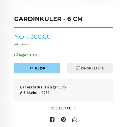
GARDINKULER - 6 CM
Pris
NOK
300,00
inkl. mva.
På lager: 1 stk.
KJØP
ØNSKELISTE
Lagerstatus:
På lager: 1 stk.
Artikkelnr.:
G236
DEL DETTE