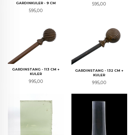
GARDINKULER - 9 CM
Pris
595,00
Pris
595,00
GARDINSTANG - 113 CM +
GARDINSTANG - 132 CM +
KULER
KULER
Pris
995,00
Pris
995,00