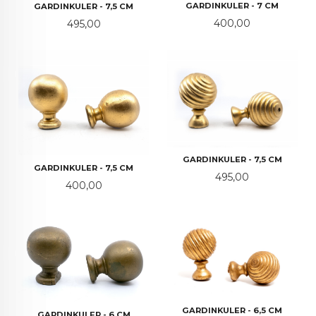
GARDINKULER - 7 CM
GARDINKULER - 7,5 CM
Pris
Pris
400,00
495,00
GARDINKULER - 7,5 CM
GARDINKULER - 7,5 CM
Pris
495,00
Pris
400,00
GARDINKULER - 6,5 CM
GARDINKULER - 6 CM