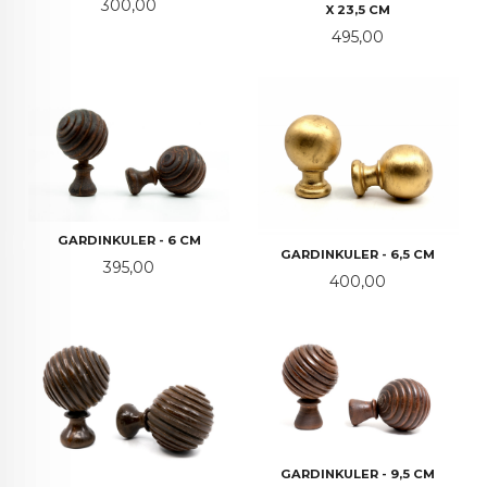
Pris
300,00
X 23,5 CM
Pris
495,00
GARDINKULER - 6 CM
GARDINKULER - 6,5 CM
Pris
395,00
Pris
400,00
GARDINKULER - 9,5 CM