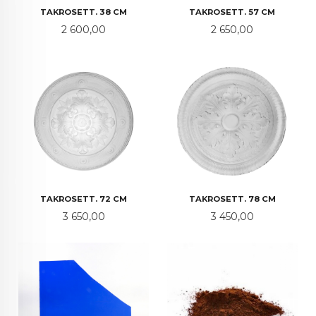
TAKROSETT. 38 CM
TAKROSETT. 57 CM
Pris
Pris
2 600,00
2 650,00
TAKROSETT. 72 CM
TAKROSETT. 78 CM
Pris
Pris
3 650,00
3 450,00