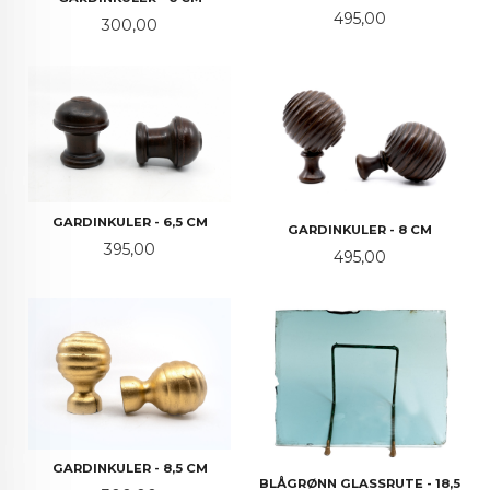
Pris
495,00
Pris
300,00
GARDINKULER - 6,5 CM
GARDINKULER - 8 CM
Pris
395,00
Pris
495,00
GARDINKULER - 8,5 CM
BLÅGRØNN GLASSRUTE - 18,5