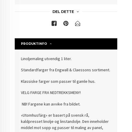
DEL DETTE
PRODUKTINFO
Linoljemaling utvendig 1 liter.
Standardfarger fra Engwall & Claessons sortiment.
Klassiske farger som passer til gamle hus.
VELG FARGE FRA NEDTREKKSMENY!
NB! Fargene kan avvike fra bildet.
«Utomhusfärg» er basert på svensk rå,
kaldpresset linolje og linstandolje. Den inneholder
middel mot sopp og passer til maling av panel,