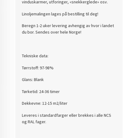
vinduskarmer, utforinger, «snekkerglede» osv.
Linoljemalingen lages på bestilling til deg!
Beregn 1-2 uker levering avhengig av hvor i landet
du bor. Sendes over hele Norge!
Tekniske data:
Tørrstoff: 97-98%
Glans: Blank
Tørketid: 24-36 timer
Dekkevne: 12-15 m2/liter
Leveres i standardfarger eller brekkes i alle NCS
og RAL fager.