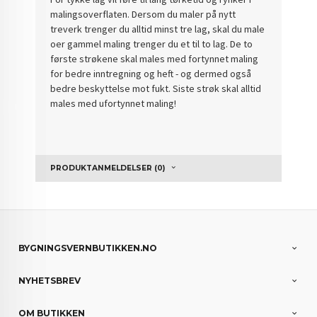
malingsoverflaten. Dersom du maler på nytt
treverk trenger du alltid minst tre lag, skal du male
oer gammel maling trenger du et til to lag. De to
første strøkene skal males med fortynnet maling
for bedre inntregning og heft - og dermed også
bedre beskyttelse mot fukt. Siste strøk skal alltid
males med ufortynnet maling!
PRODUKTANMELDELSER (0)
BYGNINGSVERNBUTIKKEN.NO
NYHETSBREV
OM BUTIKKEN