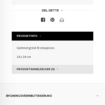
DEL DETTE
PRODUKTINFO
Gammel grind til etasjeovn.
24 x 24 cm
PRODUKTANMELDELSER (0)
BYGNINGSVERNBUTIKKEN.NO