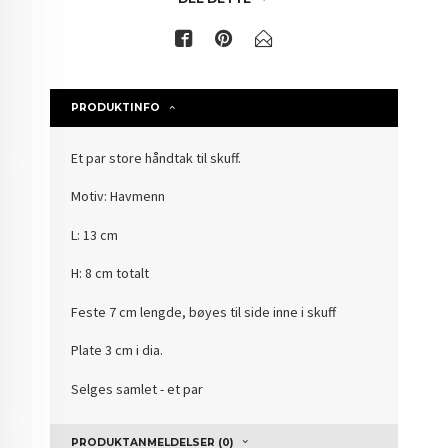
PRODUKTINFO
Et par store håndtak til skuff.
Motiv: Havmenn
L: 13 cm
H: 8 cm totalt
Feste 7 cm lengde, bøyes til side inne i skuff
Plate 3 cm i dia.
Selges samlet - et par
PRODUKTANMELDELSER (0)