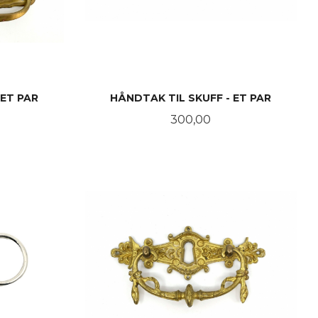
 ET PAR
HÅNDTAK TIL SKUFF - ET PAR
Pris
300,00
KJØP