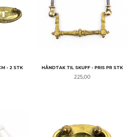
M - 2 STK
HÅNDTAK TIL SKUFF - PRIS PR STK
Pris
225,00
KJØP