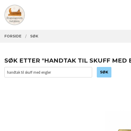
Gå
Lukk
PRODUKTER
til
innholdet
FORSIDE
SØK
SØK ETTER "HANDTAK TIL SKUFF MED 