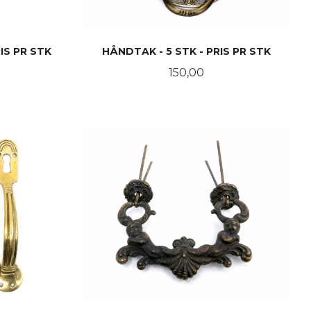
IS PR STK
HÅNDTAK - 5 STK - PRIS PR STK
Pris
150,00
KJØP