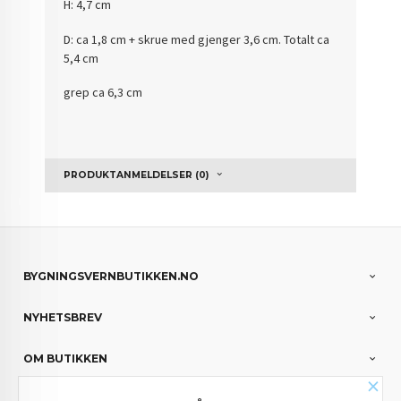
H: 4,7 cm
D: ca 1,8 cm + skrue med gjenger 3,6 cm. Totalt ca
5,4 cm
grep ca 6,3 cm
PRODUKTANMELDELSER (0)
BYGNINGSVERNBUTIKKEN.NO
NYHETSBREV
OM BUTIKKEN
×