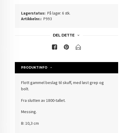
Lagerstatus:
På lager: 6 stk.
Artikkelnr.:
P993
DEL DETTE
PRODUKTINFO
Flott gammel beslag til skuff, med løst grep og
bolt.
Fra slutten av 1800-tallet.
Messing.
B: 10,3 cm