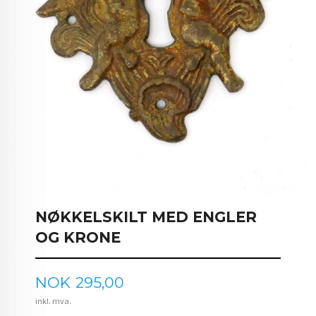
NØKKELSKILT MED ENGLER
OG KRONE
Pris
NOK
295,00
inkl. mva.