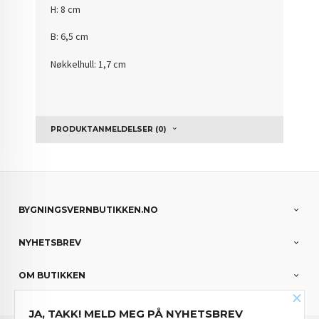
H: 8 cm
B: 6,5 cm
Nøkkelhull: 1,7 cm
PRODUKTANMELDELSER (0)
BYGNINGSVERNBUTIKKEN.NO
NYHETSBREV
OM BUTIKKEN
×
JA, TAKK! MELD MEG PÅ NYHETSBREV