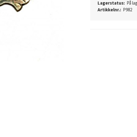
Lagerstatus:
På lag
Artikkelnr.:
P982