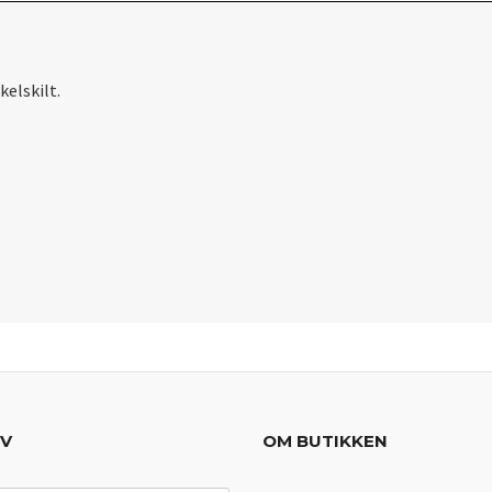
elskilt.
EV
OM BUTIKKEN