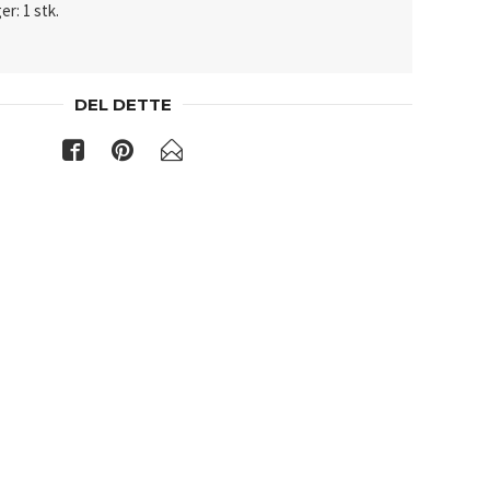
er: 1 stk.
DEL DETTE