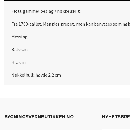
Flott gammel beslag / nøkkelskilt.
Fra 1700-tallet. Mangler grepet, men kan benyttes som nøkk
Messing.
B: 10 cm
H: 5 cm
Nøkkelhull; høyde 2,2 cm
BYGNINGSVERNBUTIKKEN.NO
NYHETSBR