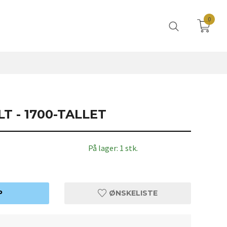
0
T - 1700-TALLET
På lager: 1 stk.
P
ØNSKELISTE