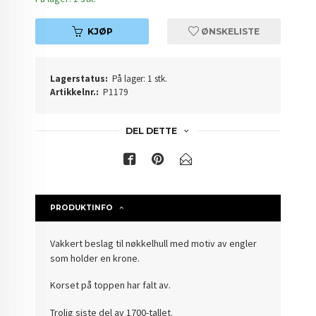
KJØP
ØNSKELISTE
Lagerstatus:
På lager: 1 stk.
Artikkelnr.:
P1179
DEL DETTE
PRODUKTINFO
Vakkert beslag til nøkkelhull med motiv av engler
som holder en krone.
Korset på toppen har falt av.
Trolig siste del av 1700-tallet.