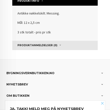
PRODUKTINFO
Antikke nøkkelskilt. Messing.
Mål: 12 x 2,5 cm
3 stk totalt - pris pr stk
PRODUKTANMELDELSER (0)
BYGNINGSVERNBUTIKKEN.NO
NYHETSBREV
OM BUTIKKEN
×
JA, TAKK! MELD MEG PÅ NYHETSBREV