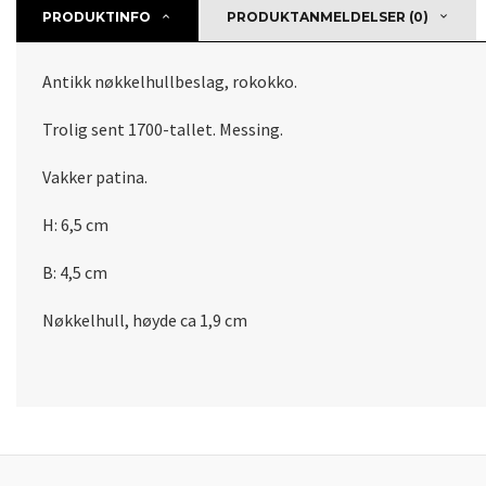
PRODUKTINFO
PRODUKTANMELDELSER (0)
Antikk nøkkelhullbeslag, rokokko.
Trolig sent 1700-tallet. Messing.
Vakker patina.
H: 6,5 cm
B: 4,5 cm
Nøkkelhull, høyde ca 1,9 cm