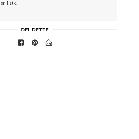
er: 1 stk.
DEL DETTE