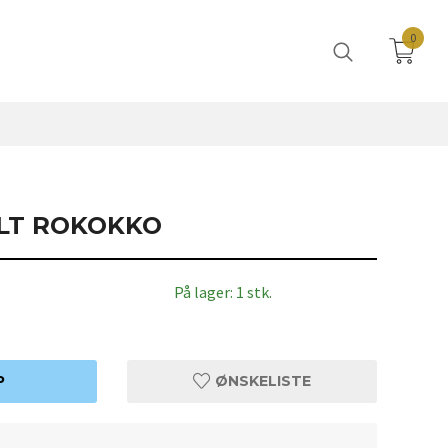
0
LT ROKOKKO
På lager: 1 stk.
P
ØNSKELISTE