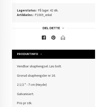
Lagerstatus:
På lager: 42 stk.
Artikkelnr.:
P1069_enkel
DEL DETTE
PRODUKTINFO
Vendbar skaphengsel. Løs bolt.
Grorud skaphengsler nr 16.
2 1/2 " - 7 cm (Høyde)
Galvanisert.
Pris pr stk.