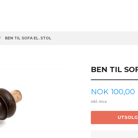
BEN TIL SOFA EL. STOL
BEN TIL SO
Pris
NOK
100,00
inkl. mva.
UTSOLG