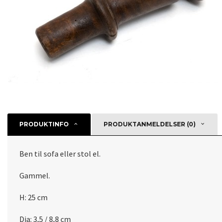
PRODUKTINFO
PRODUKTANMELDELSER (0)
Ben til sofa eller stol el.
Gammel.
H: 25 cm
Dia: 3,5 / 8,8 cm