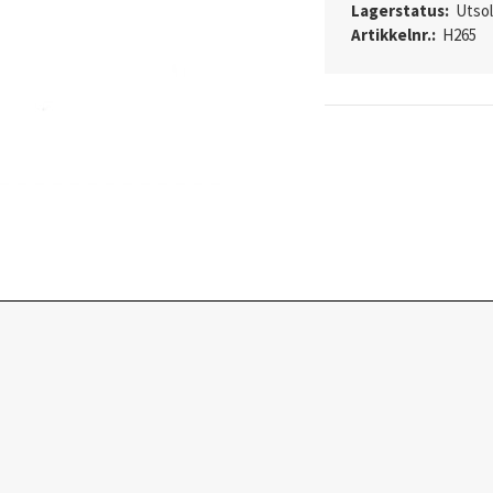
Lagerstatus:
Utso
Artikkelnr.:
H265