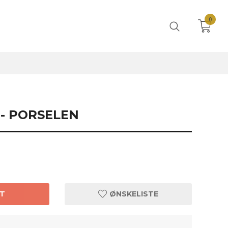
0
 - PORSELEN
T
ØNSKELISTE