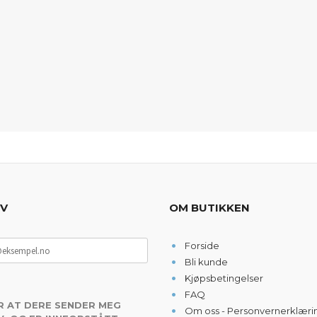
EV
OM BUTIKKEN
Forside
Bli kunde
Kjøpsbetingelser
FAQ
R AT DERE SENDER MEG
Om oss - Personvernerklæri