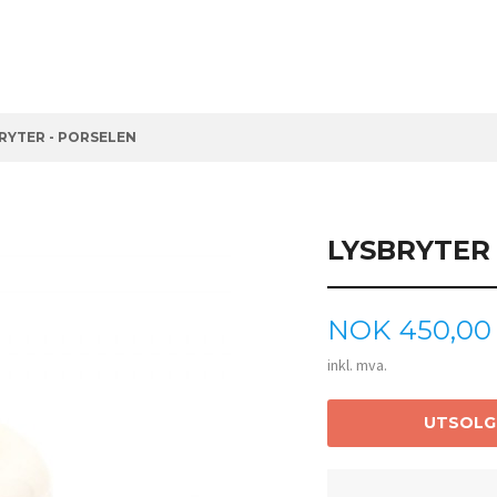
RYTER - PORSELEN
LYSBRYTER
Pris
NOK
450,00
inkl. mva.
UTSOLG